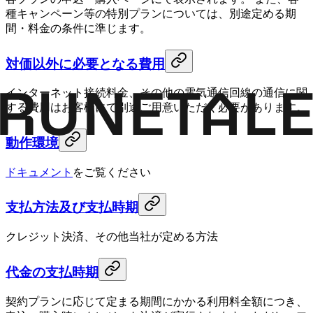
種キャンペーン等の特別プランについては、別途定める期
間・料金の条件に準じます。
対価以外に必要となる費用
インターネット接続料金、その他の電気通信回線の通信に関
する費用はお客様にて別途ご用意いただく必要があります。
動作環境
ドキュメント
をご覧ください
支払方法及び支払時期
クレジット決済、その他当社が定める方法
代金の支払時期
契約プランに応じて定まる期間にかかる利用料全額につき、