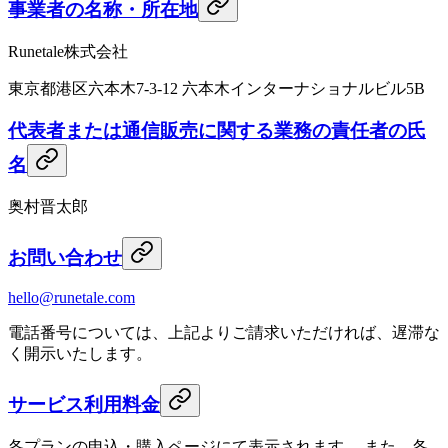
事業者の名称・所在地
Runetale株式会社
東京都港区六本木7-3-12 六本木インターナショナルビル5B
代表者または通信販売に関する業務の責任者の氏
名
奥村晋太郎
お問い合わせ
hello@runetale.com
電話番号については、上記よりご請求いただければ、遅滞な
く開示いたします。
サービス利用料金
各プランの申込・購入ページにて表示されます。 また、各