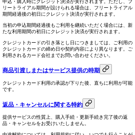
申込・購入時にクレジット決済が実行されます。ただし、フ
リートライアル期間が設けられる場合は、フリートライアル
期間経過後の初日にクレジット決済が実行されます。
当初の申込期間経過後もご利用を継続いただく場合には、新
たな利用期間の初日にクレジット決済が実行されます。
クレジットカードの引き落とし日につきましては、ご利用の
クレジットカードの締め日や契約内容により異なります。ご
利用されるカード会社までお問い合わせください。
商品引渡しまたはサービス提供の時期
クレジットカード利用の承認が下りた後、直ちに利用が可能
です。
返品・キャンセルに関する特約
提供サービスの性質上、購入手続・更新手続き完了後の返
品・キャンセルをお受けいたしません。
中途解約については、利用規約に従い、いつでも行うことが